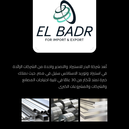
تُعد شركة البدر للاستيراد والتصدير واحدة من الشركات الرائدة
في استيراد وتوريد الاستانلس ستيل في مصر، حيث نمتلك
خبرة تمتد لأكثر من 30 عامًا في تلبية احتياجات المصانع
والشركات والمشروعات الكبرى