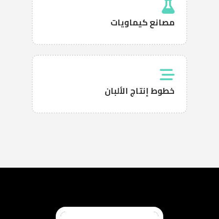
مصانع كيماويات
خطوط إنتاج الألبان