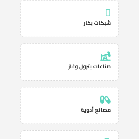
شبكات بخار
صناعات بترول وغاز
مصانع أدوية