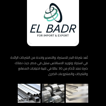
تُعد شركة البدر للاستيراد والتصدير واحدة من الشركات الرائدة
في استيراد وتوريد الاستانلس ستيل في مصر، حيث نمتلك
خبرة تمتد لأكثر من 30 عامًا في تلبية احتياجات المصانع
والشركات والمشروعات الكبرى