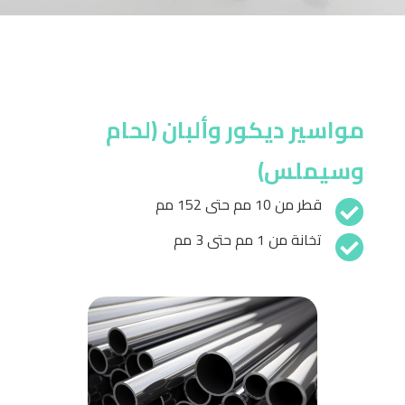
مواسير ديكور وألبان (لحام
وسيملس)
قطر من 10 مم حتى 152 مم

تخانة من 1 مم حتى 3 مم
