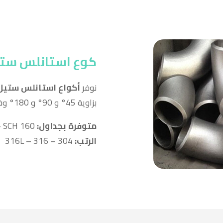
كوع استانلس ست
نوفر
أكواع استانلس ستيل
بزاوية 45° و 90° و 180° وفق الجداول الصناعية المختلفة.
متوفرة بجداول:
SCH 10 – SCH 40 – SCH 80 – SCH 160
الرتب:
304 – 316 – 316L