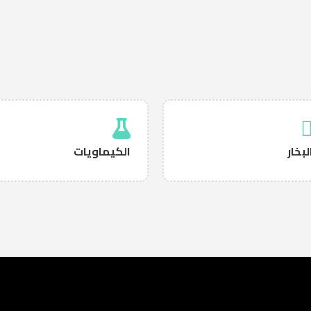
لبخار
الكيماويات